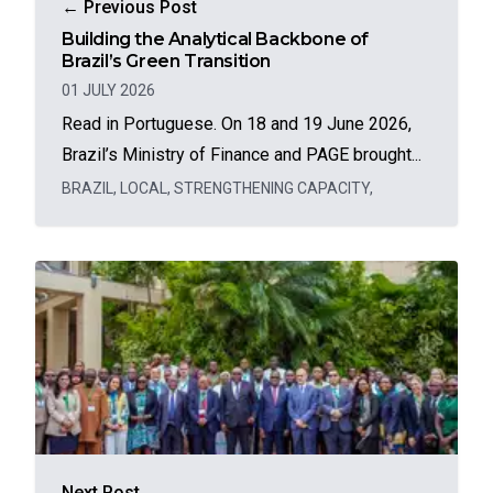
← Previous Post
Building the Analytical Backbone of
Brazil’s Green Transition
01 JULY 2026
Read in Portuguese. On 18 and 19 June 2026,
Brazil’s Ministry of Finance and PAGE brought...
BRAZIL
,
LOCAL
,
STRENGTHENING CAPACITY
,
Next Post →