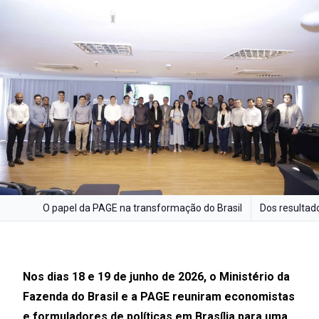
O papel da PAGE na transformação do Brasil
Dos resulta
Nos dias 18 e 19 de junho de 2026, o Ministério da
Fazenda do Brasil e a PAGE reuniram economistas
e formuladores de políticas em Brasília para uma