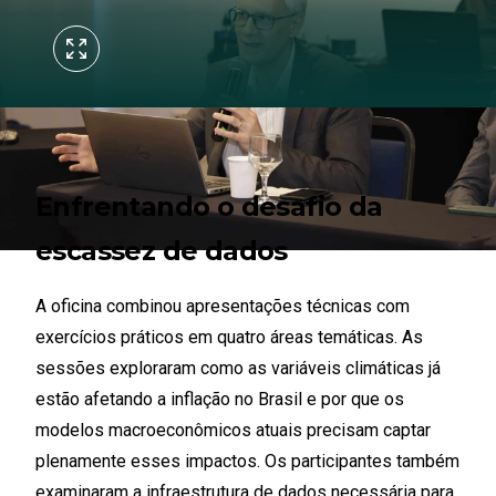
Enfrentando o desafio da
escassez de dados
A oficina combinou apresentações técnicas com
exercícios práticos em quatro áreas temáticas. As
sessões exploraram como as variáveis climáticas já
estão afetando a inflação no Brasil e por que os
modelos macroeconômicos atuais precisam captar
plenamente esses impactos. Os participantes também
examinaram a infraestrutura de dados necessária para