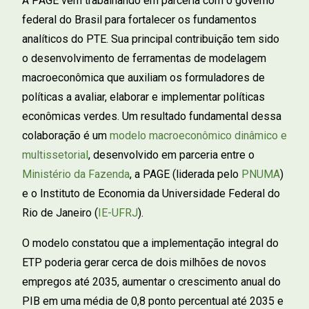
A PAGE vem trabalhando em parceria com o governo
federal do Brasil para fortalecer os fundamentos
analíticos do PTE. Sua principal contribuição tem sido
o desenvolvimento de ferramentas de modelagem
macroeconômica que auxiliam os formuladores de
políticas a avaliar, elaborar e implementar políticas
econômicas verdes. Um resultado fundamental dessa
colaboração é um
modelo macroeconômico dinâmico e
multissetorial
, desenvolvido em parceria entre o
Ministério da Fazenda
, a PAGE (liderada pelo
PNUMA
)
e o Instituto de Economia da Universidade Federal do
Rio de Janeiro (
IE-UFRJ
).
O modelo constatou que a implementação integral do
ETP poderia gerar cerca de dois milhões de novos
empregos até 2035, aumentar o crescimento anual do
PIB em uma média de 0,8 ponto percentual até 2035 e