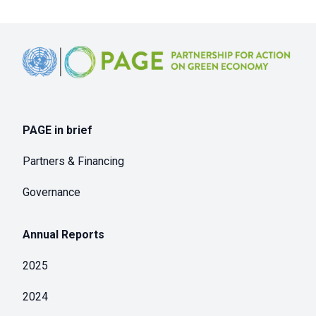
Footer
PAGE in brief
Partners & Financing
Governance
Annual Reports
2025
2024