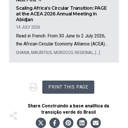
Scaling Africa’s Circular Transition: PAGE
at the ACEA 2026 Annual Meeting in
Abidjan
14 JULY 2026
Read in French. From 30 June to 2 July 2026,
the African Circular Economy Alliance (ACEA)...
GHANA
,
MAURITIUS
,
MOROCCO
,
REGIONAL
,
[...]
PRINT THIS PAGE
Share
Construindo a base analítica da
transição verde do Brasil